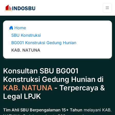
Home
SBU Konstruksi
BG001 Konstruksi Gedung Hunian
KAB. NATUNA
Konsultan SBU BG001
Konstruksi Gedung Hunian di
KAB. NATUNA
- Terpercaya &
Legal LPJK
Tim Ahli SBU Berpengalaman 15+ Tahun
melayani KAB.