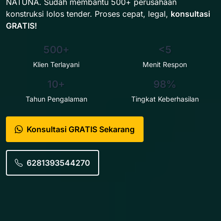
NATUNA. Sudah membantu 500+ perusahaan
konstruksi lolos tender. Proses cepat, legal,
konsultasi
GRATIS!
500+
<5
Klien Terlayani
Menit Respon
10+
98%
Tahun Pengalaman
Tingkat Keberhasilan
Konsultasi GRATIS Sekarang
6281393544270