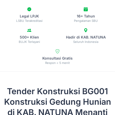
Legal LPJK
16+ Tahun
LSBU Terakreditasi
Pengalaman SBU
500+ Klien
Hadir di KAB. NATUNA
BUJK Terlayani
Seluruh Indonesia
Konsultasi Gratis
Respon < 5 menit
Tender Konstruksi
BG001
Konstruksi Gedung Hunian
di KAB. NATUNA
Menanti