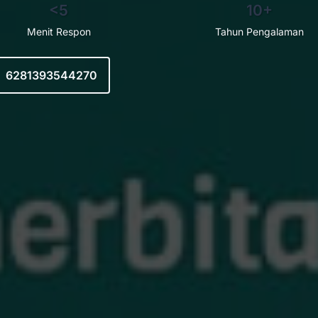
<5
10+
Menit Respon
Tahun Pengalaman
6281393544270