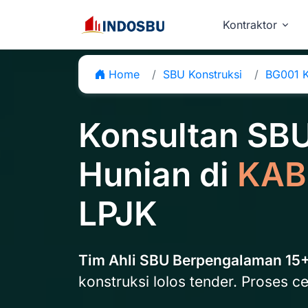
Kontraktor
Home
SBU Konstruksi
BG001 K
Konsultan SB
Hunian di
KAB
LPJK
Tim Ahli SBU Berpengalaman 15
konstruksi lolos tender. Proses ce