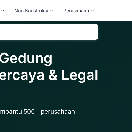
Non Konstruksi
Perusahaan
 Gedung
ercaya & Legal
embantu 500+ perusahaan